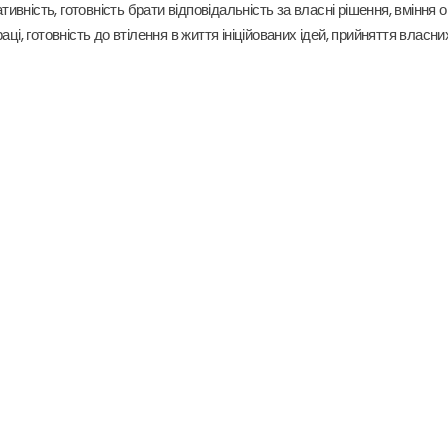
тивність, готовність брати відповідальність за власні рішення, вміння 
і, готовність до втілення в життя ініційованих ідей, прийняття власни