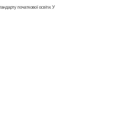
андарту початкової освіти. У