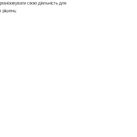
організовувати свою діяльність для
х рішень;